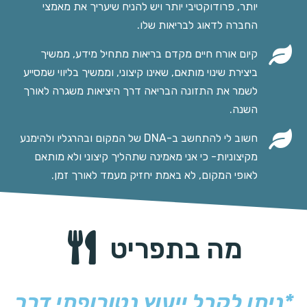
יותר, פרודוקטיבי יותר ויש להניח שיעריך את מאמצי
החברה לדאוג לבריאות שלו.
קיום אורח חיים מקדם בריאות מתחיל מידע, ממשיך
ביצירת שינוי מותאם, שאינו קיצוני, וממשיך בליווי שמסייע
לשמר את התזונה הבריאה דרך היציאות משגרה לאורך
השנה.
חשוב לי להתחשב ב-DNA של המקום ובהרגליו ולהימנע
מקיצוניות- כי אני מאמינה שתהליך קיצוני ולא מותאם
לאופי המקום, לא באמת יחזיק מעמד לאורך זמן.
מה בתפריט
*ניתן לקבל ייעוץ נטורופתי דרך